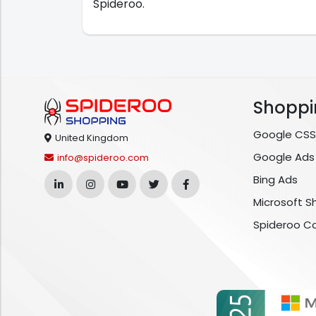
Spideroo.
Shoppi
Google CSS
United Kingdom
Google Ads
info@spideroo.com
Bing Ads
Microsoft S
Spideroo C