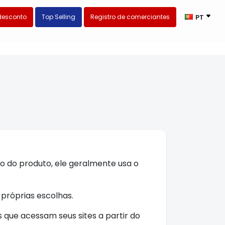
desconto
Top Selling
Registro de comerciantes
PT
o do produto, ele geralmente usa o
próprias escolhas.
 que acessam seus sites a partir do