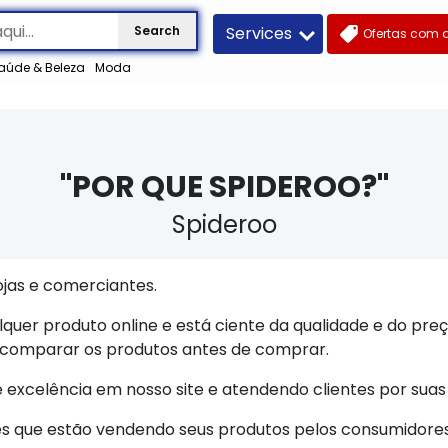
Services
Search
Ofertas com 
aúde & Beleza
Moda
"POR QUE SPIDEROO?"
Spideroo
jas e comerciantes.
quer produto online e está ciente da qualidade e do preç
comparar os produtos antes de comprar.
 excelência em nosso site e atendendo clientes por suas 
zes que estão vendendo seus produtos pelos consumidores