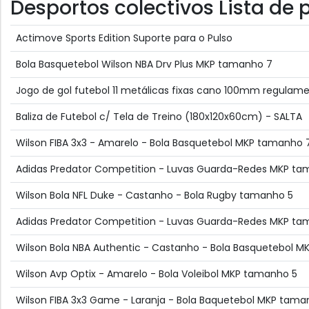
Desportos colectivos Lista de
Actimove Sports Edition Suporte para o Pulso
Bola Basquetebol Wilson NBA Drv Plus MKP tamanho 7
Jogo de gol futebol 11 metálicas fixas cano 100mm regulam
Baliza de Futebol c/ Tela de Treino (180x120x60cm) - SALTA
Wilson FIBA 3x3 - Amarelo - Bola Basquetebol MKP tamanho 
Adidas Predator Competition - Luvas Guarda-Redes MKP ta
Wilson Bola NFL Duke - Castanho - Bola Rugby tamanho 5
Adidas Predator Competition - Luvas Guarda-Redes MKP ta
Wilson Bola NBA Authentic - Castanho - Bola Basquetebol 
Wilson Avp Optix - Amarelo - Bola Voleibol MKP tamanho 5
Wilson FIBA 3x3 Game - Laranja - Bola Baquetebol MKP tama