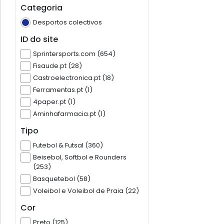
Categoria
Desportos colectivos
ID do site
Sprintersports.com (654)
Fisaude.pt (28)
Castroelectronica.pt (18)
Ferramentas.pt (1)
4paper.pt (1)
Aminhafarmacia.pt (1)
Tipo
Futebol & Futsal (360)
Beisebol, Softbol e Rounders
(253)
Basquetebol (58)
Voleibol e Voleibol de Praia (22)
Cor
Preto (125)