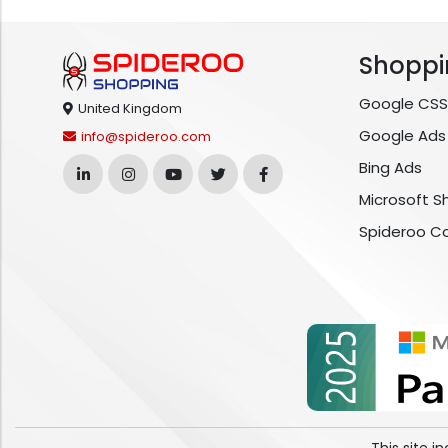
Shoppi
Google CSS
United Kingdom
Google Ads
info@spideroo.com
Bing Ads
Microsoft S
Spideroo C