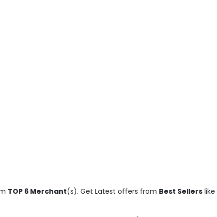
rom
TOP 6 Merchant
(s). Get Latest offers from
Best Sellers
like