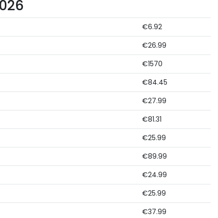
2026
€6.92
€26.99
€1570
€84.45
€27.99
€81.31
€25.99
€89.99
€24.99
€25.99
€37.99