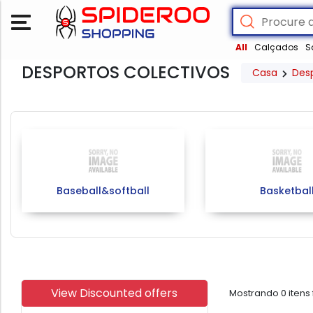
All
Calçados
S
DESPORTOS COLECTIVOS
Casa
Des
Baseball&softball
Basketbal
View Discounted offers
Mostrando
0
itens