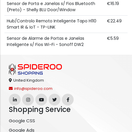
Sensor de Porta e Janelas s/ Fios Bluetooth
€16.19
(Preto) - Shelly BLU Door/Window
Hub/Controlo Remoto Inteligente Tapo H110
€22.49
Smart IR & IoT - TP-LINK
Sensor de Alarme de Portas e Janelas
€5.59
Inteligente s/ Fios Wi-Fi - Sonoff DW2
United Kingdom
info@spideroo.com
Shopping Service
Google CSS
Google Ads