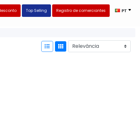
desconto
Top Selling
Registro de comerciantes
PT