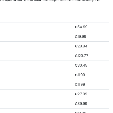
€54.99
€19.99
€28.84
€120.77
€30.45
€11.99
€11.99
€27.99
€39.99