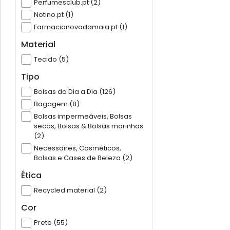
Perfumesclub.pt (2)
Notino.pt (1)
Farmacianovadamaia.pt (1)
Material
Tecido (5)
Tipo
Bolsas do Dia a Dia (126)
Bagagem (8)
Bolsas impermeáveis, Bolsas
secas, Bolsas & Bolsas marinhas
(2)
Necessaires, Cosméticos,
Bolsas e Cases de Beleza (2)
Ética
Recycled material (2)
Cor
Preto (55)