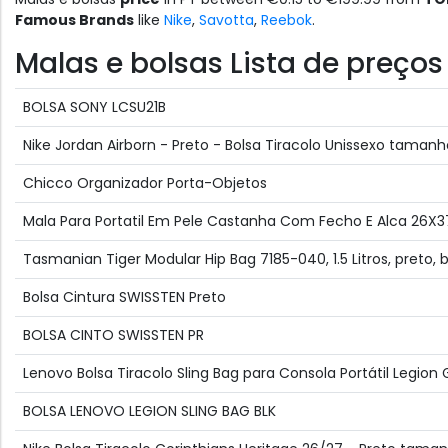
Famous Brands
like
Nike
,
Savotta
,
Reebok
.
Malas e bolsas Lista de preço
BOLSA SONY LCSU21B
Nike Jordan Airborn - Preto - Bolsa Tiracolo Unissexo taman
Chicco Organizador Porta-Objetos
Mala Para Portatil Em Pele Castanha Com Fecho E Alca 26X
Tasmanian Tiger Modular Hip Bag 7185-040, 1.5 Litros, preto, 
Bolsa Cintura SWISSTEN Preto
BOLSA CINTO SWISSTEN PR
Lenovo Bolsa Tiracolo Sling Bag para Consola Portátil Legion 
BOLSA LENOVO LEGION SLING BAG BLK