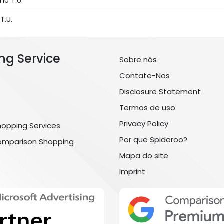
ho T.U.
T.U.
ng Service
Sobre nós
Contate-Nos
Disclosure Statement
Termos de uso
Privacy Policy
hopping Services
Por que Spideroo?
omparison Shopping
Mapa do site
Imprint