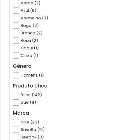
Verde (7)
Azul (6)
Vermelho (3)
Bege (2)
Branco (2)
Rosa (2)
Caqui (1)
Cinza (1)
Gênero
Homens (1)
Produto ético
false (142)
true (11)
Marca
Nike (25)
Savotta (15)
Reebok (8)