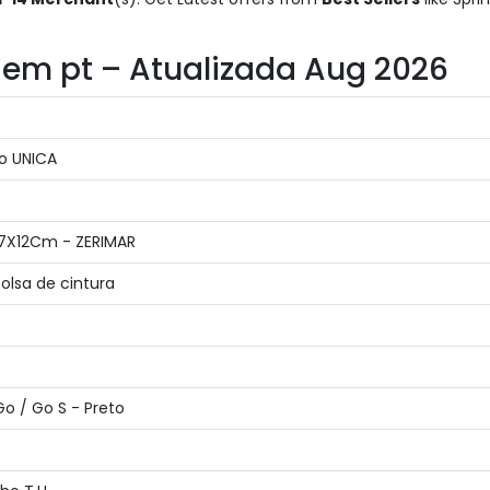
s em pt – Atualizada Aug 2026
ho UNICA
37X12Cm - ZERIMAR
bolsa de cintura
Go / Go S - Preto